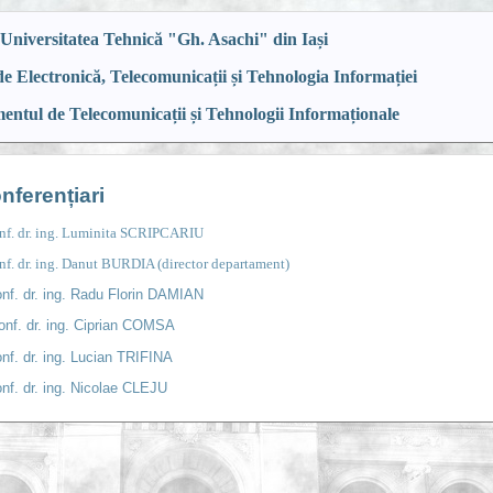
Universitatea Tehnică "Gh. Asachi" din Iași
de Electronică, Telecomunicații și Tehnologia Informației
ntul de Telecomunicații și Tehnologii Informaționale
nferențiari
nf. dr. ing. Luminita SCRIPCARIU
nf. dr. ing. Danut BURDIA (director departament)
nf. dr. ing. Radu Florin DAMIAN
onf. dr. ing. Ciprian COMSA
nf. dr. ing. Lucian TRIFINA
nf. dr. ing. Nicolae CLEJU