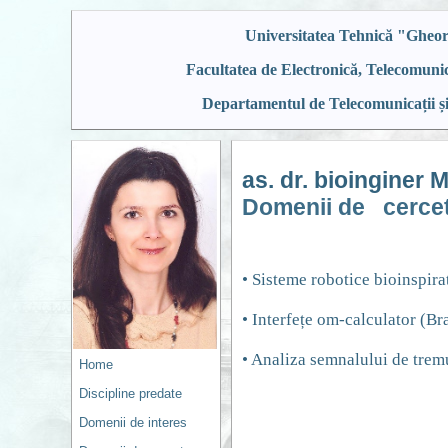
Universitatea Tehnică "Gheor
Facultatea de Electronică, Telecomunic
Departamentul de Telecomunicații și
as. dr. bioinginer 
Domenii de cerce
• Sisteme robotice bioinspira
• Interfețe om-calculator (Br
• Analiza semnalului de trem
Home
Discipline predate
Domenii de interes